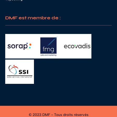
DMF est membre de :
© 2023 DMF - Tous droits réservés