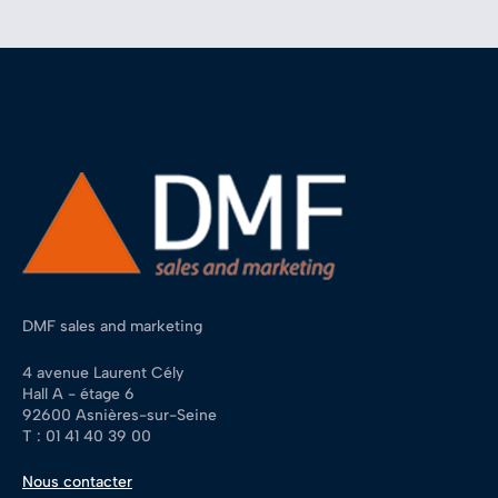
DMF sales and marketing
4 avenue Laurent Cély
Hall A - étage 6
92600 Asnières-sur-Seine
T : 01 41 40 39 00
Nous contacter