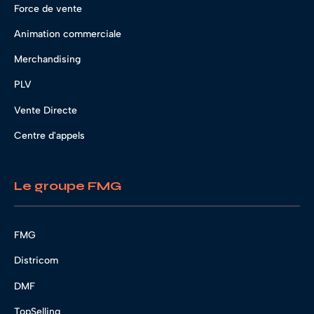
Force de vente
Animation commerciale
Merchandising
PLV
Vente Directe
Centre d'appels
Le groupe FMG
FMG
Districom
DMF
TopSelling